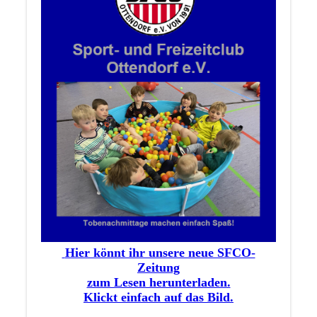
Hier könnt ihr unsere neue SFCO-
Zeitung
zum Lesen herunterladen.
Klickt einfach auf das Bild.