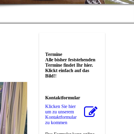
Termine
Alle bisher feststehenden
Termine findet Ihr hier.
Klickt einfach auf das
Bild!
!
Kontaktformular
Klicken Sie hier
um zu unserem
Kon­takt­for­mu­lar
zu kommen