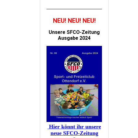
NEU! NEU! NEU!
Unsere SFCO-Zeitung
Ausgabe 2024
Hier könnt ihr unsere
neue SFCO-Zeitung