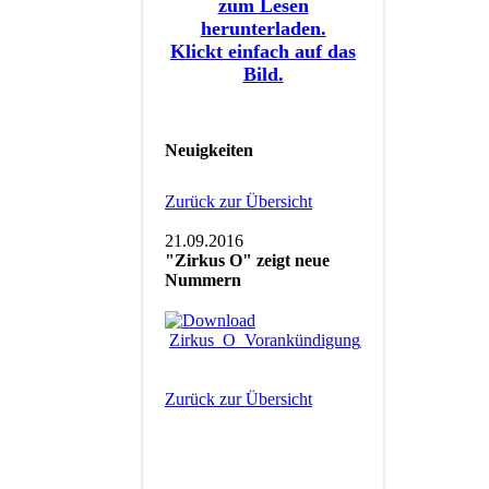
zum Lesen
herunterladen.
Klickt einfach auf das
Bild.
Neuigkeiten
Zurück zur Übersicht
21.09.2016
"Zirkus O" zeigt neue
Nummern
Zirkus_O_Vorankündigung_2016.pdf
Zurück zur Übersicht