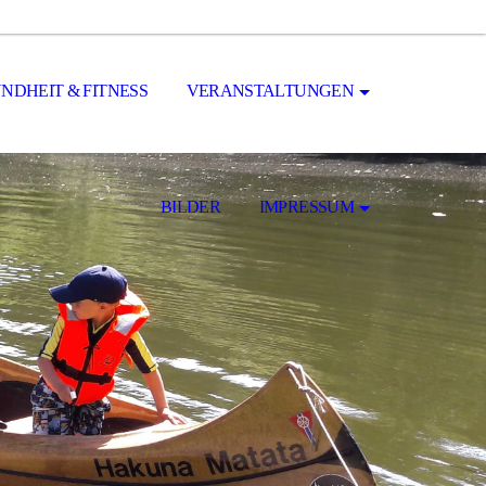
NDHEIT & FITNESS
VERANSTALTUNGEN
BILDER
IMPRESSUM