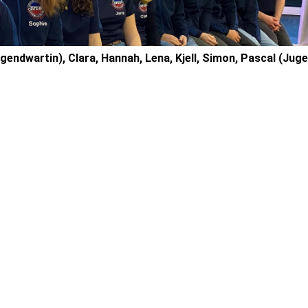
Jugendwartin), Clara, Hannah, Lena, Kjell, Simon, Pascal (Jug