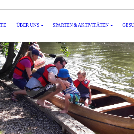
ITE
ÜBER UNS
SPARTEN & AKTIVITÄTEN
GESU